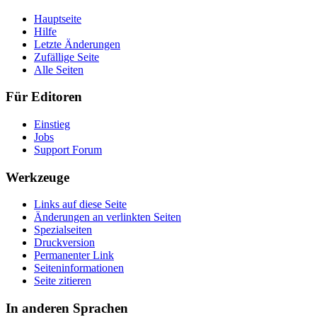
Hauptseite
Hilfe
Letzte Änderungen
Zufällige Seite
Alle Seiten
Für Editoren
Einstieg
Jobs
Support Forum
Werkzeuge
Links auf diese Seite
Änderungen an verlinkten Seiten
Spezialseiten
Druckversion
Permanenter Link
Seiten­informationen
Seite zitieren
In anderen Sprachen