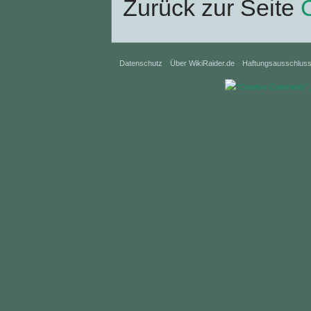
Zurück zur Seite
C
Datenschutz
Über WikiRaider.de
Haftungsausschlus