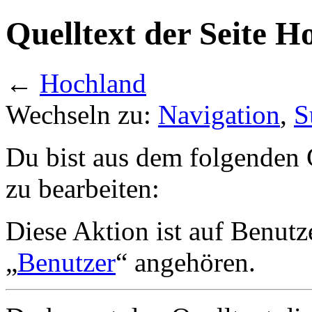
Quelltext der Seite H
←
Hochland
Wechseln zu:
Navigation
,
S
Du bist aus dem folgenden G
zu bearbeiten:
Diese Aktion ist auf Benutz
„
Benutzer
“ angehören.