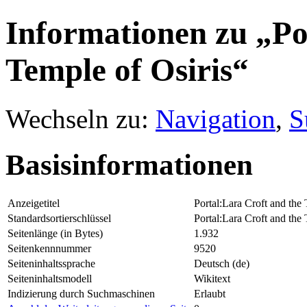
Informationen zu „Po
Temple of Osiris“
Wechseln zu:
Navigation
,
S
Basisinformationen
Anzeigetitel
Portal:Lara Croft and the 
Standardsortierschlüssel
Portal:Lara Croft and the 
Seitenlänge (in Bytes)
1.932
Seitenkennnummer
9520
Seiteninhaltssprache
Deutsch (de)
Seiteninhaltsmodell
Wikitext
Indizierung durch Suchmaschinen
Erlaubt