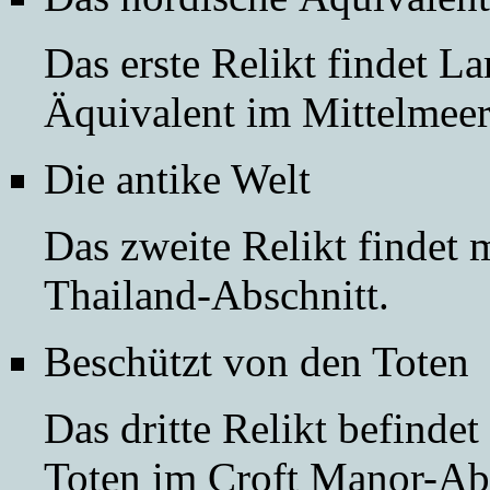
Das erste Relikt findet L
Äquivalent
im
Mittelmeer
Die antike Welt
Das zweite Relikt findet
Thailand-Abschnitt
.
Beschützt von den Toten
Das dritte Relikt befinde
Toten
im
Croft Manor-Ab