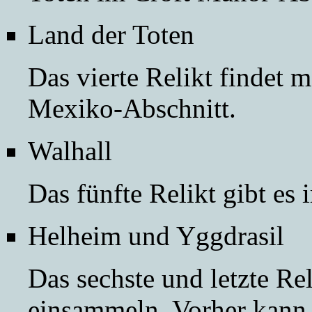
Land der Toten
Das vierte Relikt findet
Mexiko-Abschnitt
.
Walhall
Das fünfte Relikt gibt es
Helheim
und
Yggdrasil
Das sechste und letzte R
einsammeln. Vorher kann