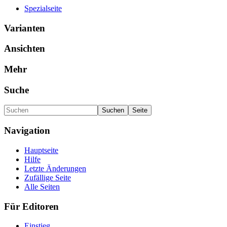
Spezialseite
Varianten
Ansichten
Mehr
Suche
Navigation
Hauptseite
Hilfe
Letzte Änderungen
Zufällige Seite
Alle Seiten
Für Editoren
Einstieg