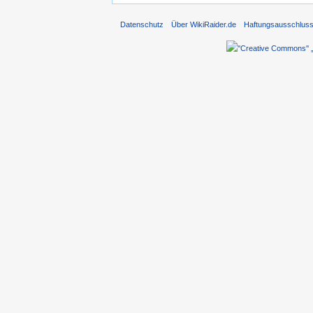
Datenschutz
Über WikiRaider.de
Haftungsausschlus