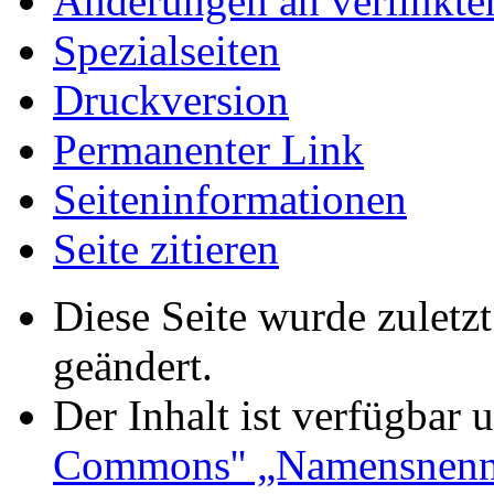
Änderungen an verlinkte
Spezialseiten
Druckversion
Permanenter Link
Seiten­informationen
Seite zitieren
Diese Seite wurde zuletz
geändert.
Der Inhalt ist verfügbar 
Commons'' „Namensnennu