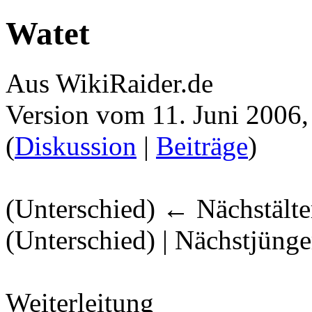
Watet
Aus WikiRaider.de
Version vom 11. Juni 2006
(
Diskussion
|
Beiträge
)
(Unterschied) ← Nächstälter
(Unterschied) | Nächstjüng
Weiterleitung