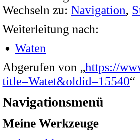
Wechseln zu:
Navigation
,
S
Weiterleitung nach:
Waten
Abgerufen von „
https://ww
title=Watet&oldid=15540
“
Navigationsmenü
Meine Werkzeuge