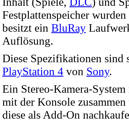
Inhalt (Spiele,
DLC
) und S
Festplattenspeicher wurden 
besitzt ein
BluRay
Laufwerk
Auflösung.
Diese Spezifikationen sind 
PlayStation 4
von
Sony
.
Ein Stereo-Kamera-System
mit der Konsole zusammen 
diese als Add-On nachkaufe