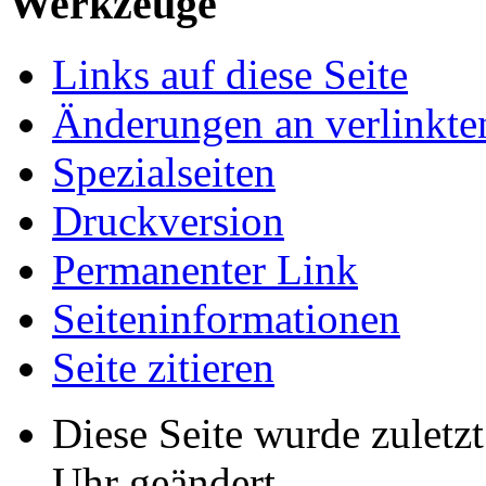
Werkzeuge
Links auf diese Seite
Änderungen an verlinkte
Spezialseiten
Druckversion
Permanenter Link
Seiten­informationen
Seite zitieren
Diese Seite wurde zulet
Uhr geändert.