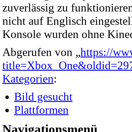
zuverlässig zu funktionier
nicht auf Englisch eingestel
Konsole wurden ohne Kinect
Abgerufen von „
https://ww
title=Xbox_One&oldid=29
Kategorien
:
Bild gesucht
Plattformen
Navigationsmenü