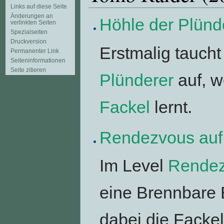
Links auf diese Seite
Änderungen an
Höhle der Plünd
verlinkten Seiten
Spezialseiten
Druckversion
Erstmalig taucht
Permanenter Link
Seiten­informationen
Seite zitieren
Plünderer
auf, w
Fackel
lernt.
Rendezvous auf
Im Level
Rendez
eine Brennbare 
dabei die Facke