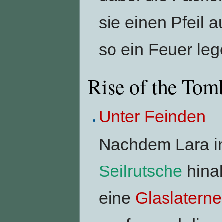
sie einen Pfeil 
so ein Feuer leg
Rise of the Tom
Unter Feinden
Nachdem Lara i
Seilrutsche
hinab
eine
Glaslaterne