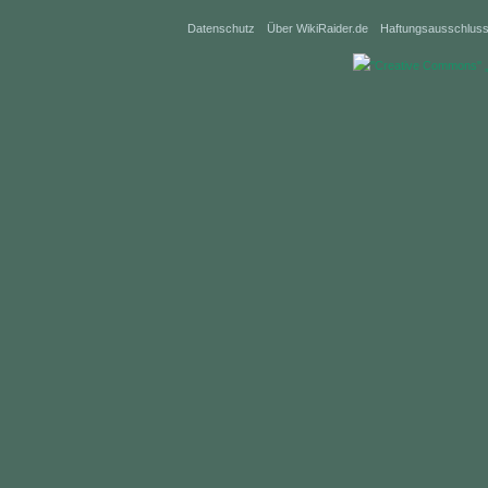
Datenschutz
Über WikiRaider.de
Haftungsausschlus