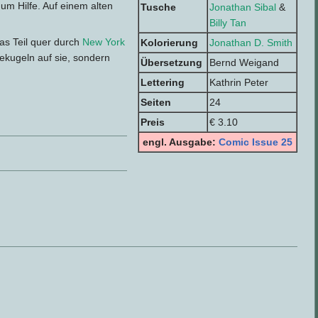
um Hilfe. Auf einem alten
Tusche
Jonathan Sibal
&
Billy Tan
das Teil quer durch
New York
Kolorierung
Jonathan D. Smith
iekugeln auf sie, sondern
Übersetzung
Bernd Weigand
Lettering
Kathrin Peter
Seiten
24
Preis
€ 3.10
engl. Ausgabe:
Comic Issue 25