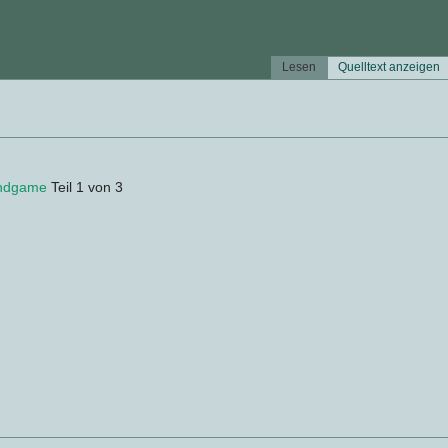
Lesen
Quelltext anzeigen
ndgame
Teil 1 von 3