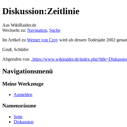
Diskussion:Zeitlinie
Aus WikiRaider.de
Wechseln zu:
Navigation
,
Suche
Im Artikel zu
Werner von Croy
wird als dessen Todesjahr 2002 genan
Gruß, Schläfer
Abgerufen von „
https://www.wikiraider.de/index.php?title=Diskussi
Navigationsmenü
Meine Werkzeuge
Anmelden
Namensräume
Seite
Diskussion