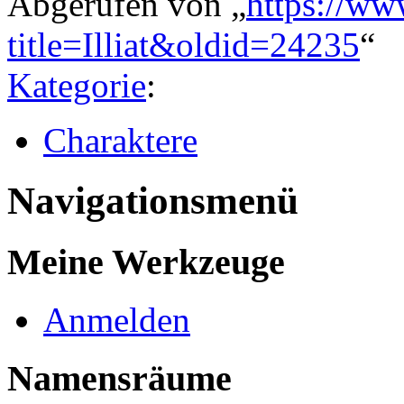
Abgerufen von „
https://ww
title=Illiat&oldid=24235
“
Kategorie
:
Charaktere
Navigationsmenü
Meine Werkzeuge
Anmelden
Namensräume