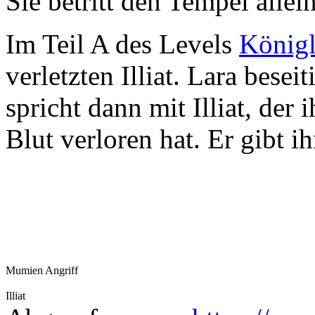
Sie betritt den Tempel allein
Im Teil A des Levels
Königl
verletzten Illiat. Lara bese
spricht dann mit Illiat, der 
Blut verloren hat. Er gibt ih
Mumien Angriff
Illiat