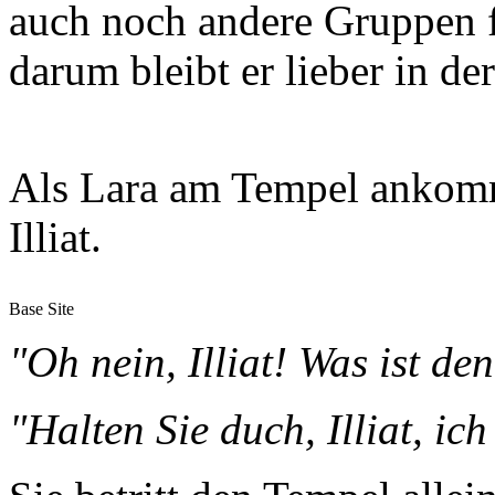
auch noch andere Gruppen f
darum bleibt er lieber in d
Als Lara am Tempel ankommt
Illiat.
Base Site
"Oh nein, Illiat! Was ist de
"Halten Sie duch, Illiat, i