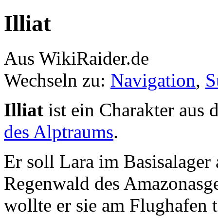
Illiat
Aus WikiRaider.de
Wechseln zu:
Navigation
,
S
Illiat
ist ein Charakter aus
des Alptraums
.
Er soll Lara im Basisalage
Regenwald des Amazonasgebi
wollte er sie am Flughafen tr