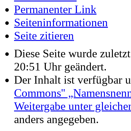
Permanenter Link
Seiten­informationen
Seite zitieren
Diese Seite wurde zulet
20:51 Uhr geändert.
Der Inhalt ist verfügbar 
Commons'' „Namensnennu
Weitergabe unter gleich
anders angegeben.