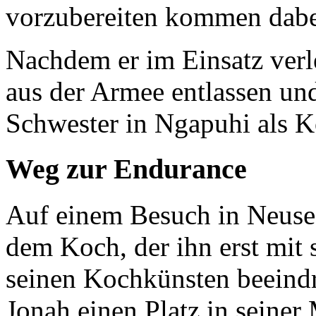
vorzubereiten kommen dabei
Nachdem er im Einsatz verle
aus der Armee entlassen und
Schwester in Ngapuhi als K
Weg zur Endurance
Auf einem Besuch in Neuse
dem Koch, der ihn erst mit 
seinen Kochkünsten beeindr
Jonah einen Platz in seiner