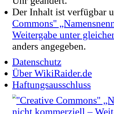
Uhr geändert.
Der Inhalt ist verfügbar 
Commons'' „Namensnennu
Weitergabe unter gleich
anders angegeben.
Datenschutz
Über WikiRaider.de
Haftungsausschluss