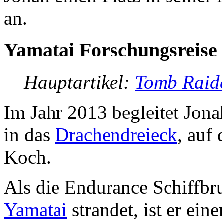
an.
Yamatai Forschungsreise
Hauptartikel:
Tomb Raid
Im Jahr 2013 begleitet Jon
in das
Drachendreieck
, auf
Koch.
Als die Endurance Schiffbru
Yamatai
strandet, ist er ei