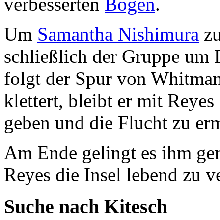
verbesserten
Bogen
.
Um
Samantha Nishimura
zu
schließlich der Gruppe um
folgt der Spur von Whitman
klettert, bleibt er mit Rey
geben und die Flucht zu er
Am Ende gelingt es ihm ge
Reyes die Insel lebend zu v
Suche nach Kitesch