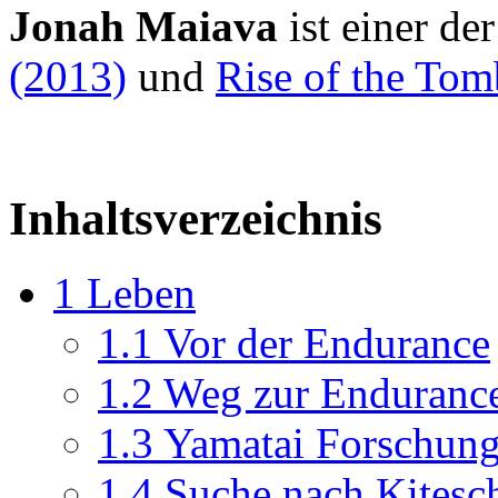
Jonah Maiava
ist einer de
(2013)
und
Rise of the Tom
Inhaltsverzeichnis
1
Leben
1.1
Vor der Endurance
1.2
Weg zur Enduranc
1.3
Yamatai Forschung
1.4
Suche nach Kitesc