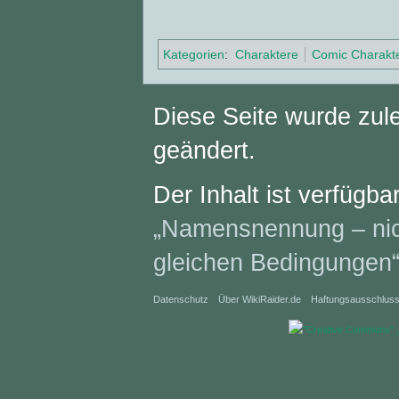
Kategorien
:
Charaktere
Comic Charakt
Diese Seite wurde zul
geändert.
Der Inhalt ist verfügba
„Namensnennung – nich
gleichen Bedingungen
Datenschutz
Über WikiRaider.de
Haftungsausschlus