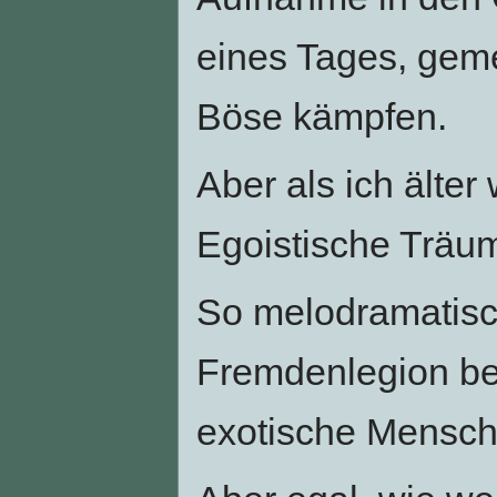
eines Tages, gem
Böse kämpfen.
Aber als ich älter
Egoistische Träu
So melodramatisch
Fremdenlegion bei.
exotische Mensche