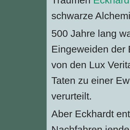
schwarze Alchemi
500 Jahre lang wa
Eingeweiden der 
von den Lux Verit
Taten zu einer Ewi
verurteilt.
Aber Eckhardt en
Nachfahren jender