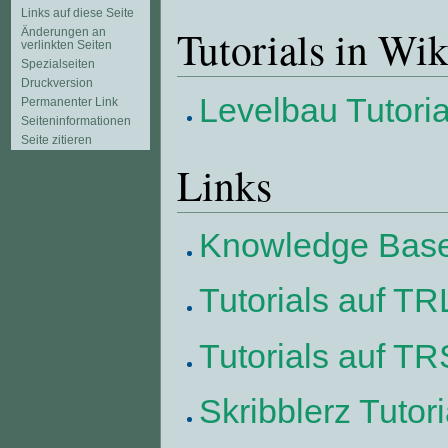
Links auf diese Seite
Tutorials in Wi
Änderungen an
verlinkten Seiten
Spezialseiten
Druckversion
Levelbau Tutori
Permanenter Link
Seiten­informationen
Seite zitieren
Links
Knowledge Base
Tutorials auf TR
Tutorials auf T
Skribblerz Tutori