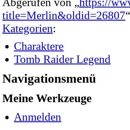
Abgerufen von „
https://ww
title=Merlin&oldid=26807
Kategorien
:
Charaktere
Tomb Raider Legend
Navigationsmenü
Meine Werkzeuge
Anmelden