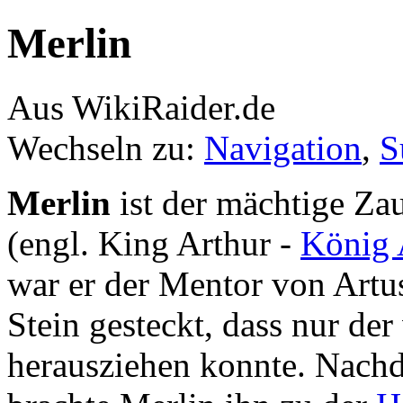
Merlin
Aus WikiRaider.de
Wechseln zu:
Navigation
,
S
Merlin
ist der mächtige Za
(engl. King Arthur -
König 
war er der Mentor von Artu
Stein gesteckt, dass nur de
herausziehen konnte. Nach