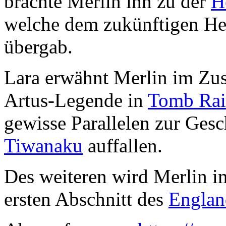
brachte Merlin ihn zu der
H
welche dem zukünftigen He
übergab.
Lara erwähnt Merlin im Zu
Artus-Legende in
Tomb Rai
gewisse Parallelen zur Gesc
Tiwanaku
auffallen.
Des weiteren wird Merlin i
ersten Abschnitt des
Englan