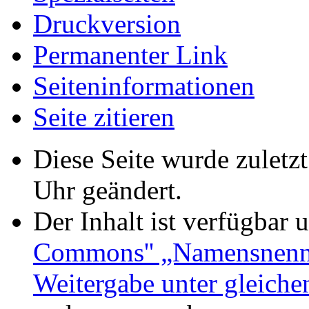
Druckversion
Permanenter Link
Seiten­informationen
Seite zitieren
Diese Seite wurde zuletz
Uhr geändert.
Der Inhalt ist verfügbar 
Commons'' „Namensnennu
Weitergabe unter gleich