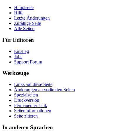
Hauptseite
Hilfe
Letzte Änderungen
Zufällige Seite
Alle Seiten
Für Editoren
Einstieg
Jobs
Support Forum
Werkzeuge
Links auf diese Seite
Änderungen an verlinkten Seiten
Spezialseiten
Druckversion
Permanenter Link
Seiten­informationen
Seite zitieren
In anderen Sprachen