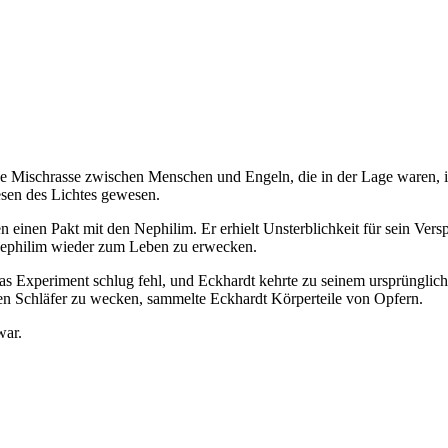
ne Mischrasse zwischen Menschen und Engeln, die in der Lage waren, ih
esen des Lichtes gewesen.
n einen Pakt mit den Nephilim. Er erhielt Unsterblichkeit für sein Ver
e Nephilim wieder zum Leben zu erwecken.
as Experiment schlug fehl, und Eckhardt kehrte zu seinem ursprünglich
n Schläfer zu wecken, sammelte Eckhardt Körperteile von Opfern.
war.