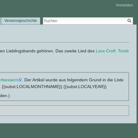
Anmelden
Versionsgeschichte
hren Lieblingsbands gehören. Das zweite Lied des
Lara Croft: Tomb
erbessern
. Der Artikel wurde aus folgendem Grund in die Liste
}}. {{subst:LOCALMONTHNAME}} {{subst:LOCALYEAR}}
den.)