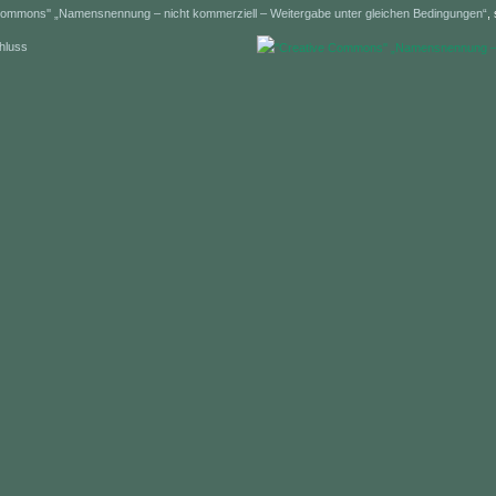
 Commons'' „Namensnennung – nicht kommerziell – Weitergabe unter gleichen Bedingungen“
,
hluss