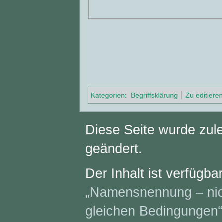
Kategorien
:
Begriffsklärung
Zu editieren
Diese Seite wurde zule
geändert.
Der Inhalt ist verfügba
„Namensnennung – nich
gleichen Bedingungen