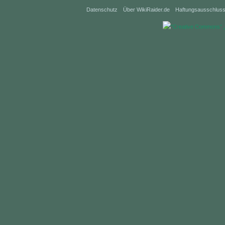
Datenschutz
Über WikiRaider.de
Haftungsausschlus