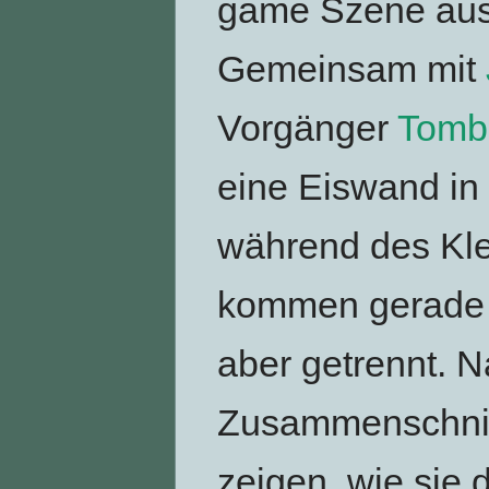
game Szene aus 
Gemeinsam mit
Vorgänger
Tomb 
eine Eiswand in 
während des Kle
kommen gerade 
aber getrennt. N
Zusammenschnit
zeigen, wie sie 