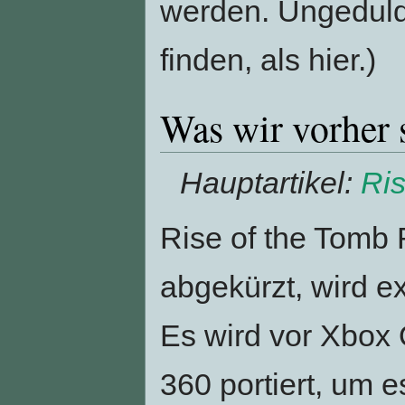
werden. Ungeduldi
finden, als hier.)
Was wir vorher 
Hauptartikel:
Ris
Rise of the Tomb 
abgekürzt, wird ex
Es wird vor Xbox 
360 portiert, um 