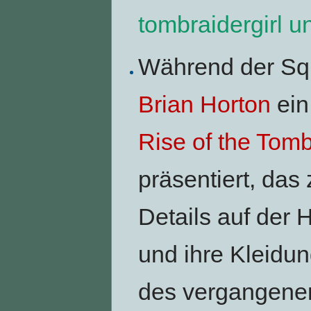
tombraidergirl u
Während der Squ
Brian Horton
ein
Rise of the Tomb
präsentiert, das
Details auf der 
und ihre Kleidun
des vergangenen