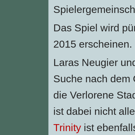
Spielergemeinsch
Das Spiel wird p
2015 erscheinen.
Laras Neugier und
Suche nach dem Ge
die Verlorene Sta
ist dabei nicht al
Trinity
ist ebenfal