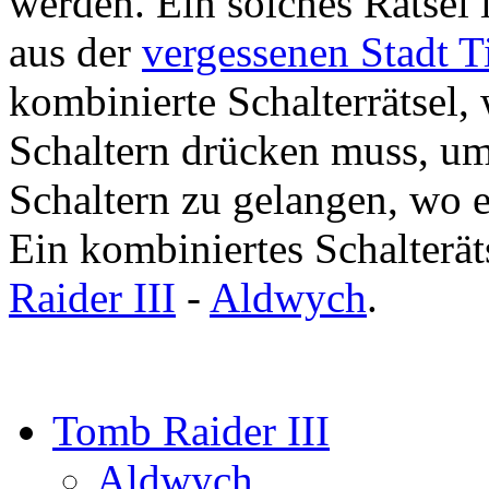
werden. Ein solches Rätsel 
aus der
vergessenen Stadt T
kombinierte Schalterrätsel,
Schaltern drücken muss, um
Schaltern zu gelangen, wo es
Ein kombiniertes Schalteräts
Raider III
-
Aldwych
.
Tomb Raider III
Aldwych