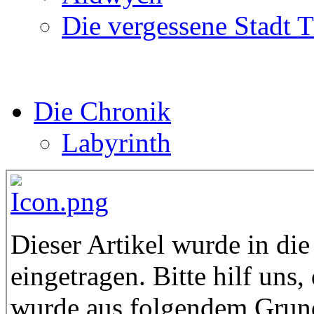
Die vergessene Stadt 
Die Chronik
Labyrinth
Dieser Artikel wurde in di
eingetragen. Bitte hilf uns,
wurde aus folgendem Grund