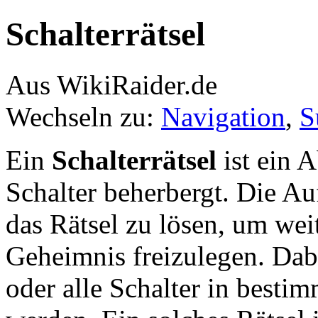
Schalterrätsel
Aus WikiRaider.de
Wechseln zu:
Navigation
,
S
Ein
Schalterrätsel
ist ein A
Schalter beherbergt. Die Au
das Rätsel zu lösen, um we
Geheimnis freizulegen. Dab
oder alle Schalter in besti