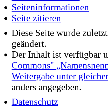
Seiten­informationen
Seite zitieren
Diese Seite wurde zuletz
geändert.
Der Inhalt ist verfügbar 
Commons'' „Namensnennu
Weitergabe unter gleich
anders angegeben.
Datenschutz