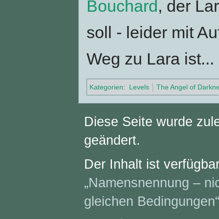
Bouchard
, der La
soll - leider mit A
Weg zu Lara ist...
Kategorien
:
Levels
The Angel of Darkn
Diese Seite wurde zul
geändert.
Der Inhalt ist verfügba
„Namensnennung – nich
gleichen Bedingungen