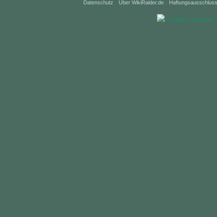
Datenschutz
Über WikiRaider.de
Haftungsausschlus