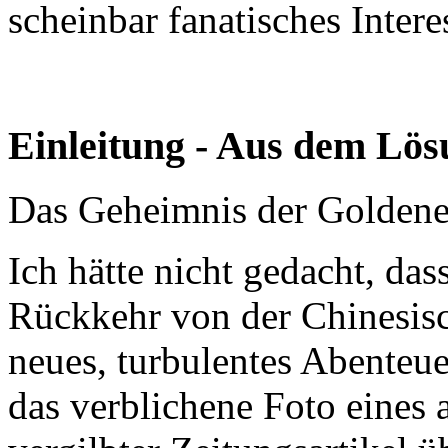
scheinbar fanatisches Intere
Einleitung - Aus dem Lö
Das Geheimnis der Golden
Ich hätte nicht gedacht, das
Rückkehr von der Chinesis
neues, turbulentes Abenteu
das verblichene Foto eines a