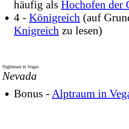
häufig als
Hochofen der 
4 -
Königreich
(auf Grund
Knigreich
zu lesen)
Nightmare in Vegas.
Nevada
Bonus -
Alptraum in Veg