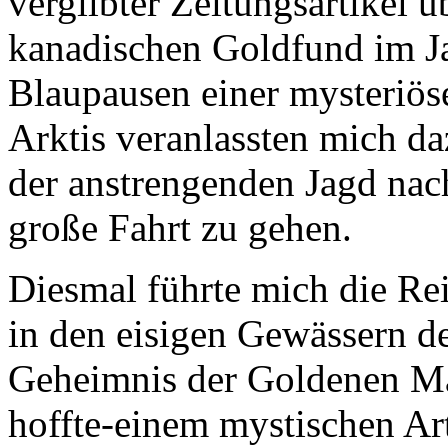
vergilbter Zeitungsartikel ü
kanadischen Goldfund im Ja
Blaupausen einer mysteriöse
Arktis veranlassten mich d
der anstrengenden Jagd nac
große Fahrt zu gehen.
Diesmal führte mich die Rei
in den eisigen Gewässern de
Geheimnis der Goldenen Ma
hoffte-einem mystischen Ar