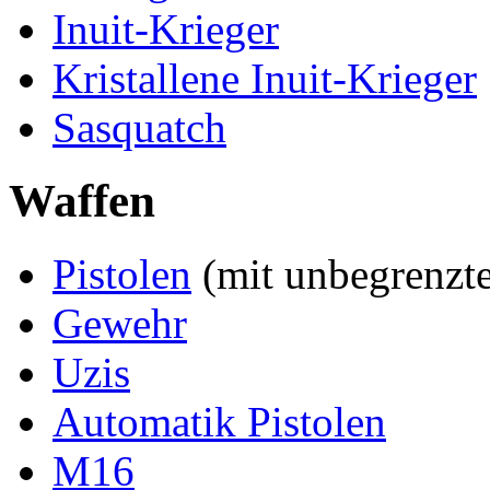
Inuit-Krieger
Kristallene Inuit-Krieger
Sasquatch
Waffen
Pistolen
(mit unbegrenz
Gewehr
Uzis
Automatik Pistolen
M16