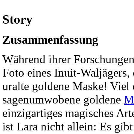
Story
Zusammenfassung
Während ihrer Forschungen s
Foto eines Inuit-Waljägers, 
uralte goldene Maske! Viel d
sagenumwobene goldene
M
einzigartiges magisches Ar
ist Lara nicht allein: Es gib