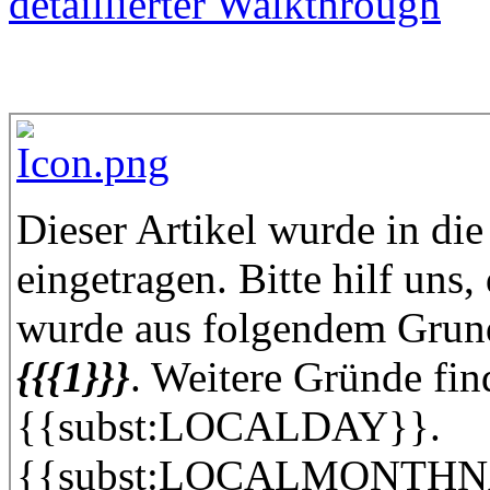
detaillierter Walkthrough
Dieser Artikel wurde in di
eingetragen. Bitte hilf uns,
wurde aus folgendem Grund
{{{1}}}
. Weitere Gründe find
{{subst:LOCALDAY}}.
{{subst:LOCALMONTH