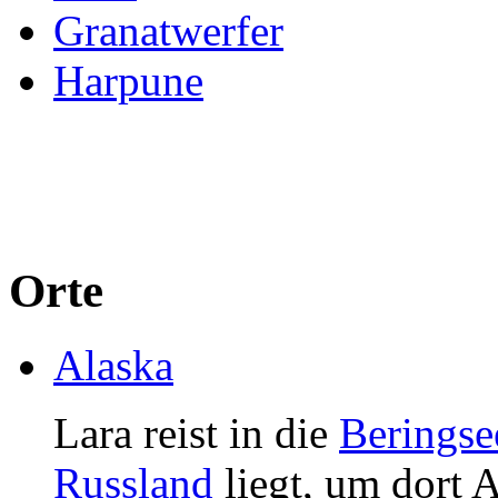
Granatwerfer
Harpune
Orte
Alaska
Lara reist in die
Beringse
Russland
liegt, um dort 