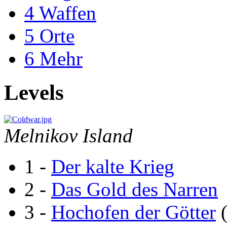
4
Waffen
5
Orte
6
Mehr
Levels
Melnikov Island
1 -
Der kalte Krieg
2 -
Das Gold des Narren
3 -
Hochofen der Götter
(