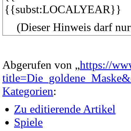
{{subst:LOCALYEAR}}
(Dieser Hinweis darf nu
Abgerufen von „
https://ww
title=Die_goldene_Maske
Kategorien
:
Zu editierende Artikel
Spiele