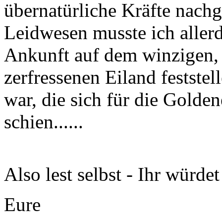
übernatürliche Kräfte nach
Leidwesen musste ich aller
Ankunft auf dem winzigen,
zerfressenen Eiland feststell
war, die sich für die Golde
schien......
Also lest selbst - Ihr würde
Eure