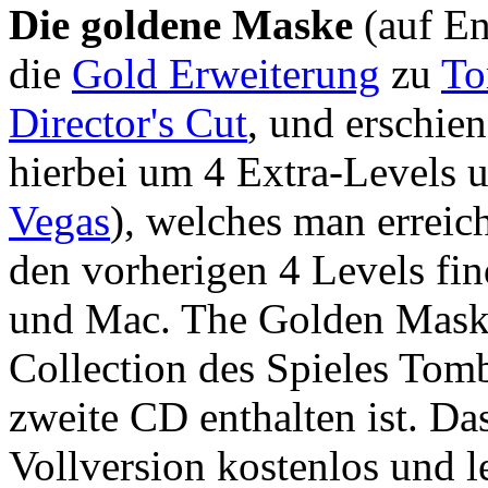
Die goldene Maske
(auf E
die
Gold Erweiterung
zu
To
Director's Cut
, und erschie
hierbei um 4 Extra-Levels 
Vegas
), welches man erreic
den vorherigen 4 Levels fin
und Mac. The Golden Mask 
Collection des Spieles Tomb
zweite CD enthalten ist. Das
Vollversion kostenlos und 