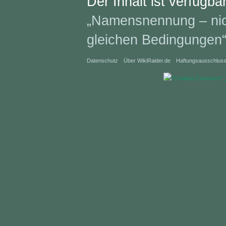
Der Inhalt ist verfügba
„Namensnennung – nich
gleichen Bedingungen
Datenschutz
Über WikiRaider.de
Haftungsausschlus