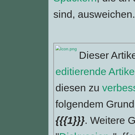
sind, ausweichen.
Dieser Artik
editierende Artike
diesen zu
verbes
folgendem Grund 
{{{1}}}
. Weitere G