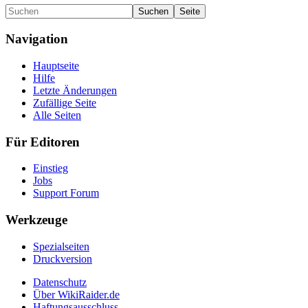
Navigation
Hauptseite
Hilfe
Letzte Änderungen
Zufällige Seite
Alle Seiten
Für Editoren
Einstieg
Jobs
Support Forum
Werkzeuge
Spezialseiten
Druckversion
Datenschutz
Über WikiRaider.de
Haftungsausschluss