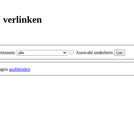
 verlinken
nsraum:
Auswahl umkehren
ungen
ausblenden