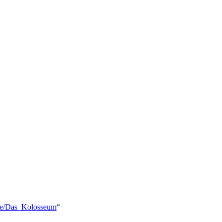
iste/Das_Kolosseum
“